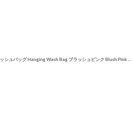
39
]
【STACKERS】ハンギング ウォッシュバッグ Hanging Wash Bag ブラッシュピンク Blush Pink スタッカーズ