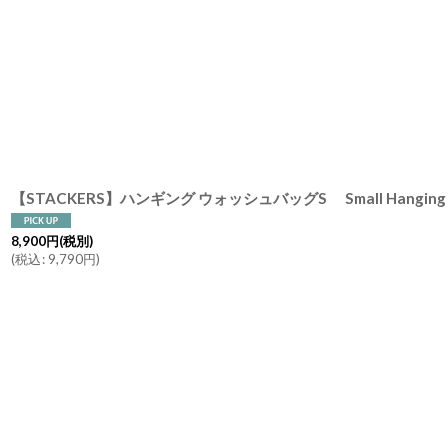
8,900
円
(税別)
(
税込
:
9,790
円
)