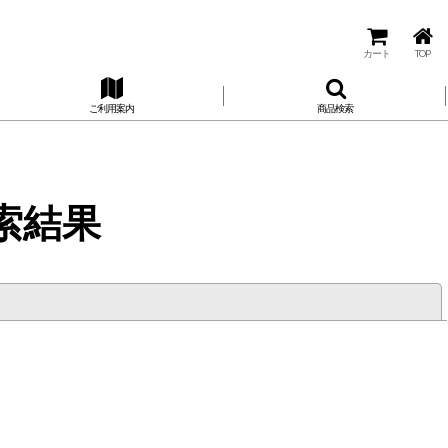
カート
TOP
ご利用案内
商品検索
索結果
閉じる