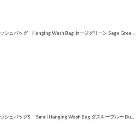
【STACKERS】ハンギング ウォッシュバッグ Hanging Wash Bag セージグリーン Sage Green スタッカーズ
]
【STACKERS】ハンギング ウォッシュバッグS Small Hanging Wash Bag ダスキーブルー Dusky Blueスタッカーズ london