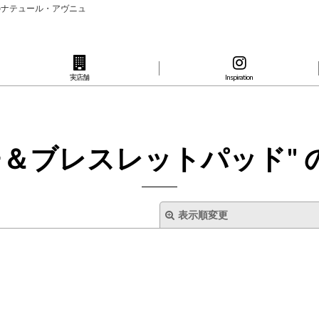
のナテュール・アヴニュ
実店舗
Inspiration
チ＆ブレスレットパッド"
表示順変更