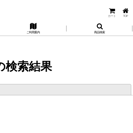
カート
TOP
ご利用案内
商品検索
の
検索結果
閉じる