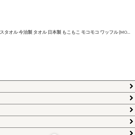
イスタオル 今治製 タオル 日本製 もこもこ モコモコ ワッフル
[
MOFT-
]