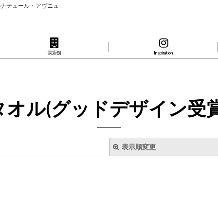
のナテュール・アヴニュ
実店舗
Inspiration
タオル(グッドデザイン受賞
表示順変更