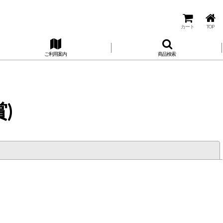
カート
TOP
ご利用案内
商品検索
)
閉じる