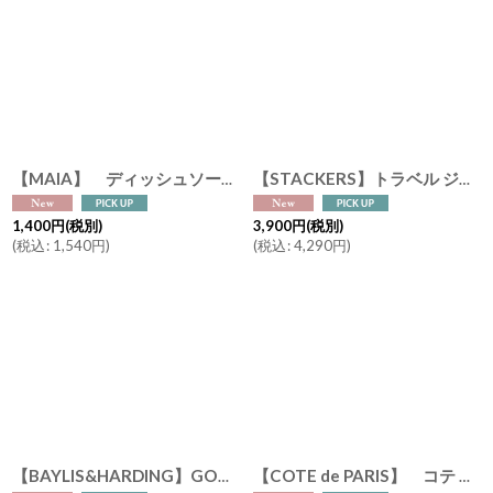
【MAIA】 ディッシュソープ ベビー＆敏感肌用 500ml コットンフラワーの香り｜97.8％天然由来成分 哺乳瓶洗い 食器用洗剤 アレルゲンフリー ホワイトビネガー配合 マイア フランス製
【STACKERS】トラベル ジュエリーボックス S TravelS バーガンディー Burgandy スタッカーズ ロンドン
1,400
円
(税別)
3,900
円
(税別)
(
税込
:
1,540
円
)
(
税込
:
4,290
円
)
【BAYLIS&HARDING】GOODNESS SLEEP ボディウォッシュ 500ml （ラベンダー＆ベルガモット） ボディーソープ 質の良い睡眠 ベイリス＆ハーディング イギリス製
【COTE de PARIS】 コテ ドゥ パリ UVハンドクリーム 30ml シエスト オ ソレイユ Siest au Soleil フルーティーなシトラス フランス製