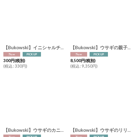
【Bukowski】イニシャルチャーム オプション 小さな特別感を。ぬいぐるみを特別に カスタマイズギフト
【Bukowski】ウサギの親子 サニー＆ママ Sunny & Mama 35cm スウェーデンのぬいぐるみ ソフトトイ ブコウスキー 誕生日
300
円
(税別)
8,500
円
(税別)
(
税込
:
330
円
)
(
税込
:
9,350
円
)
【Bukowski】ウサギのカニーナ フローラル Frendly Kanina Floral ブルー＆ホワイト 30cm スウェーデンのぬいぐるみ ソフトトイ ブコウスキー 誕生日
【Bukowski】ウサギのリリベット Lilibet 40cm スウェーデンのぬいぐるみ ソフトトイ ブコウスキー 誕生日