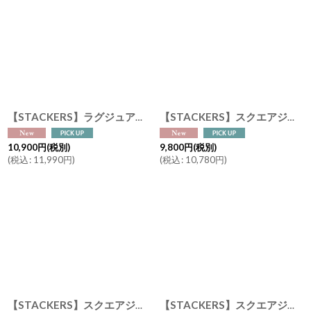
【STACKERS】ラグジュアリートラベルジュエリーボックス トープラフィア Taupe Raffia Luxury Travel Jewellery Box スタッカーズ イギリス ロンドン ロンドン ジュエリーボックス
【STACKERS】スクエアジュエリーロール ブラッシュラフィア Blush Raffia Square Jewellery Roll ピンク ジュエリーケース スタッカーズ イギリス ロンドン
10,900
円
(税別)
9,800
円
(税別)
(
税込
:
11,990
円
)
(
税込
:
10,780
円
)
【STACKERS】スクエアジュエリーロール トープラフィア Taupe Raffia Square Jewellery Roll トープ ジュエリーケース スタッカーズ イギリス ロンドン
【STACKERS】スクエアジュエリーロール ブラックラフィア Black Raffia Square Jewellery Roll ブラック ジュエリーケース スタッカーズ イギリス ロンドン