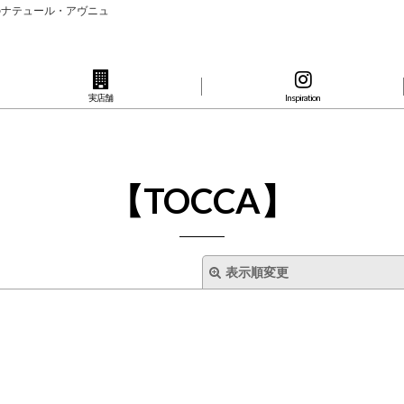
のナテュール・アヴニュ
実店舗
Inspiration
【TOCCA】
表示順変更