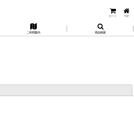
カート
TOP
ご利用案内
商品検索
閉じる