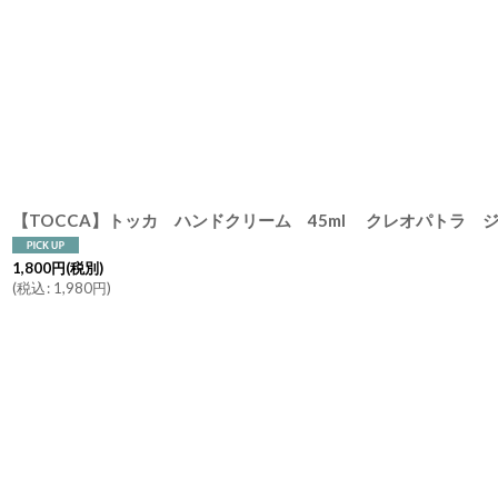
1,800
円
(税別)
(
税込
:
1,980
円
)