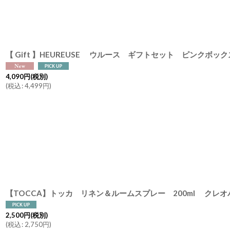
4,090
円
(税別)
(
税込
:
4,499
円
)
2,500
円
(税別)
(
税込
:
2,750
円
)