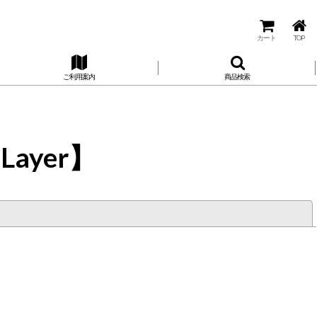
カート
TOP
ご利用案内
商品検索
Layer】
閉じる