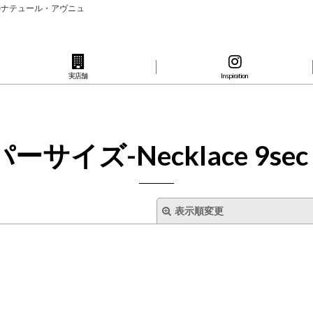
のナテュール・アヴニュ
実店舗
Inspiration
サイズ-Necklace 9sec 
表示順変更