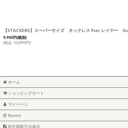
9,900
円
(税別)
(
税込
:
10,890
円
)
ホーム
ショッピングカート
マイページ
Recent
特定商取引法表示