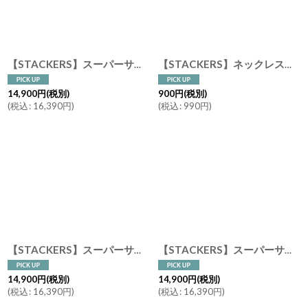
絞り込む
【STACKERS】スーパーサイズ ドロワー オールインワン ALL IN ONE ジュエリーケース ネイビー ペブル Navy Pebble ジュエリーボックス スタッカーズ ロンドン UK
【STACKERS】ネックレススタンド ペンダント チェーン ジュエリーボックス アクセサリー収納
14,900
円
(税別)
900
円
(税別)
(
税込
:
16,390
円
)
(
税込
:
990
円
)
【STACKERS】スーパーサイズ ドロワー オールインワン ALL IN ONE トープ グレージュ Taupe Greige ジュエリーボックス
【STACKERS】スーパーサイズ ドロワー オールインワン ALL IN ONE ペブルグレー Pebble Gray ジュエリーボックス
14,900
円
(税別)
14,900
円
(税別)
(
税込
:
16,390
円
)
(
税込
:
16,390
円
)