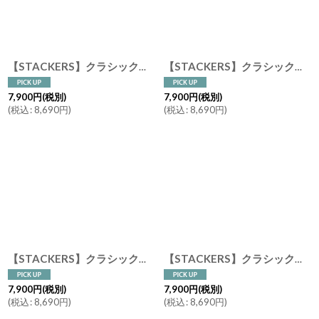
絞り込む
【STACKERS】クラシック ドロワー ジュエリーケース ３sec ディープ ネイビーペブル Navy Pebble 引き出し スタッカーズ
【STACKERS】クラシック ドロワー ジュエリーケース ３sec ディープ ペブル グレー Pebble Grey 引き出し スタッカーズ
7,900
円
(税別)
7,900
円
(税別)
(
税込
:
8,690
円
)
(
税込
:
8,690
円
)
【STACKERS】クラシック ドロワー ジュエリーケース ３sec ディープ オートミール Oatmeal 引き出し スタッカーズ
【STACKERS】クラシック ドロワー ジュエリーケース 3 sec ディープ ペブル ホワイト Pebble White 引き出し スタッカーズ
7,900
円
(税別)
7,900
円
(税別)
(
税込
:
8,690
円
)
(
税込
:
8,690
円
)