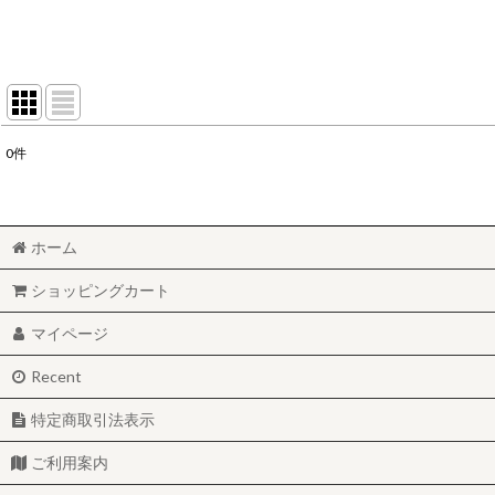
0
件
表示数
:
並び順
:
ホーム
ショッピングカート
マイページ
Recent
特定商取引法表示
ご利用案内