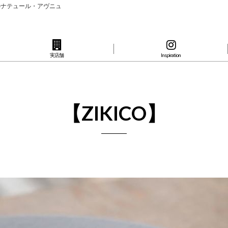
のナテュール・アヴニュ
実店舗
Inspiration
【ZIKICO】