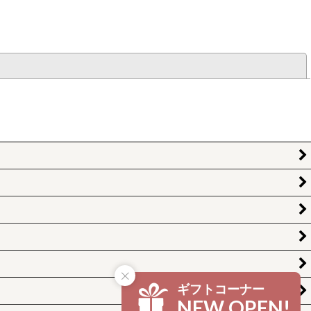
閉じる
ギフトコーナー
NEW OPEN!