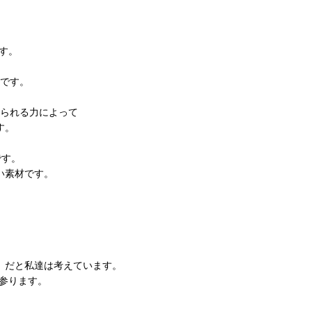
す。
です。
られる力によって
す。
です。
い素材です。
』だと私達は考えています。
参ります。