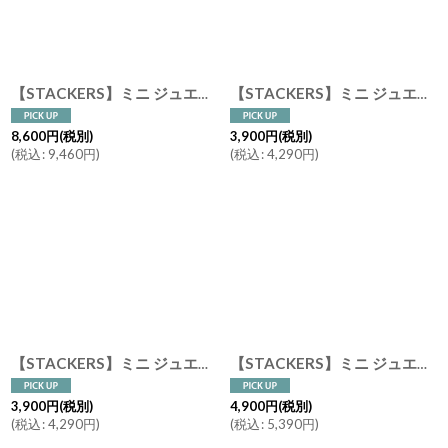
絞り込む
【STACKERS】ミニ ジュエリーボックス 選べる2個セット 2set ネイビークロコ Navy Croc スタッカーズ イギリス ロンドン UK
【STACKERS】ミニ ジュエリーボックス オープン Open NavyCroc ネイビークロコ スタッカーズ イギリス ロンドン
8,600
円
(税別)
3,900
円
(税別)
(
税込
:
9,460
円
)
(
税込
:
4,290
円
)
【STACKERS】ミニ ジュエリーボックス 11sec 11個仕切り ネイビークロコ Navy Croc スタッカーズ イギリス ロンドン
【STACKERS】ミニ ジュエリーボックス Lid リッド （蓋付ケース）ネイビークロコ Navy Croc スタッカーズ ロンドン イギリス UK
3,900
円
(税別)
4,900
円
(税別)
(
税込
:
4,290
円
)
(
税込
:
5,390
円
)