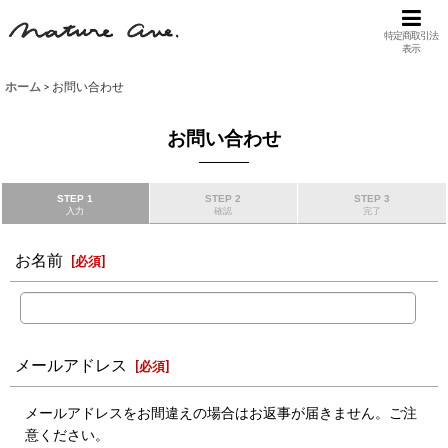
特定商取引法
表示
ホーム
>
お問い合わせ
お問い合わせ
STEP 1
STEP 2
STEP 3
入力
確認
完了
お名前
[
必須
]
メールアドレス
[
必須
]
メールアドレスをお間違えの場合はお返事が届きません。ご注
意ください。