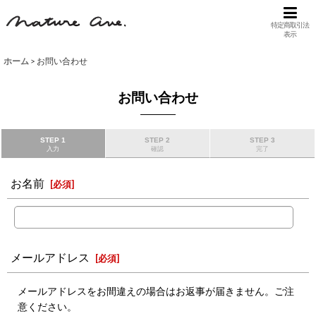
特定商取引法
表示
ホーム
>
お問い合わせ
お問い合わせ
STEP 1
STEP 2
STEP 3
入力
確認
完了
お名前
[
必須
]
メールアドレス
[
必須
]
メールアドレスをお間違えの場合はお返事が届きません。ご注
意ください。