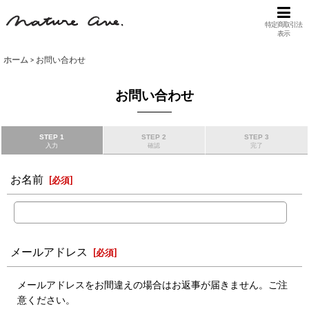
特定商取引法
表示
ホーム
>
お問い合わせ
お問い合わせ
STEP 1
STEP 2
STEP 3
入力
確認
完了
お名前
[
必須
]
メールアドレス
[
必須
]
メールアドレスをお間違えの場合はお返事が届きません。ご注
意ください。