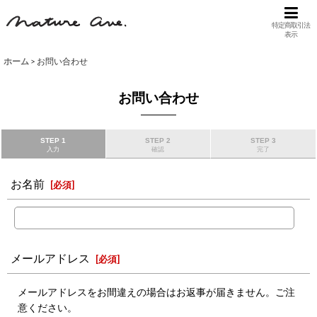
特定商取引法
表示
ホーム
>
お問い合わせ
お問い合わせ
STEP 1
STEP 2
STEP 3
入力
確認
完了
お名前
[
必須
]
メールアドレス
[
必須
]
メールアドレスをお間違えの場合はお返事が届きません。ご注
意ください。