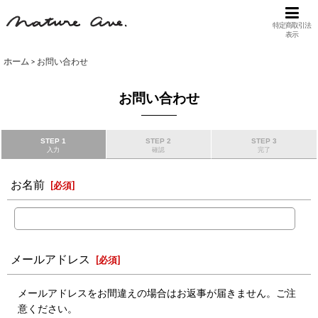
特定商取引法
表示
ホーム
>
お問い合わせ
お問い合わせ
STEP 1
STEP 2
STEP 3
入力
確認
完了
お名前
[
必須
]
メールアドレス
[
必須
]
メールアドレスをお間違えの場合はお返事が届きません。ご注
意ください。