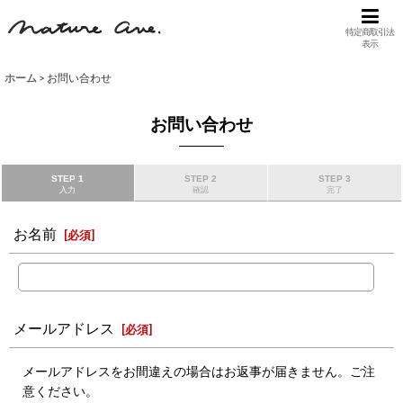
特定商取引法
表示
ホーム
>
お問い合わせ
お問い合わせ
STEP 1
STEP 2
STEP 3
入力
確認
完了
お名前
[
必須
]
メールアドレス
[
必須
]
メールアドレスをお間違えの場合はお返事が届きません。ご注
意ください。