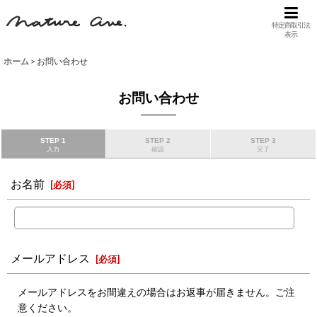
特定商取引法
表示
ホーム
>
お問い合わせ
お問い合わせ
STEP 1
STEP 2
STEP 3
入力
確認
完了
お名前
[
必須
]
メールアドレス
[
必須
]
メールアドレスをお間違えの場合はお返事が届きません。ご注
意ください。