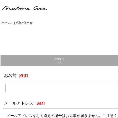
ホーム
>
お問い合わせ
STEP 1
入力
お名前
[
必須
]
メールアドレス
[
必須
]
メールアドレスをお間違えの場合はお返事が届きません。ご注意く