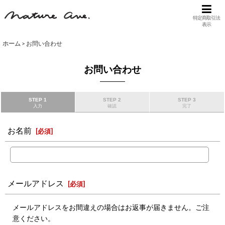
特定商取引法
表示
ホーム
>
お問い合わせ
お問い合わせ
STEP 1
STEP 2
STEP 3
入力
確認
完了
お名前
[
必須
]
メールアドレス
[
必須
]
メールアドレスをお間違えの場合はお返事が届きません。ご注
意ください。