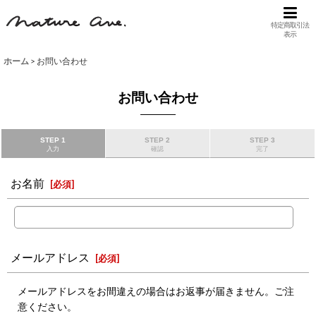
特定商取引法
表示
ホーム
>
お問い合わせ
お問い合わせ
STEP 1
STEP 2
STEP 3
入力
確認
完了
お名前
[
必須
]
メールアドレス
[
必須
]
メールアドレスをお間違えの場合はお返事が届きません。ご注
意ください。