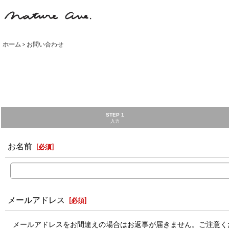
ホーム
>
お問い合わせ
STEP 1
入力
お名前
[
必須
]
メールアドレス
[
必須
]
メールアドレスをお間違えの場合はお返事が届きません。ご注意く