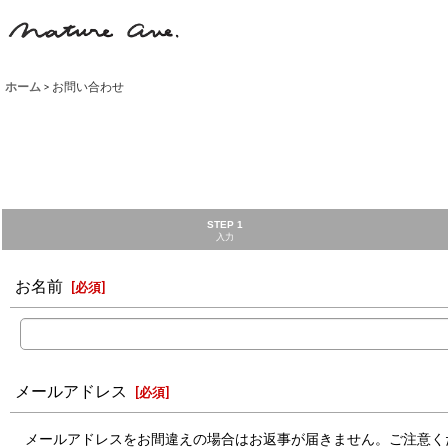
ホーム
>
お問い合わせ
STEP 1
入力
お名前
[
必須
]
メールアドレス
[
必須
]
メールアドレスをお間違えの場合はお返事が届きません。ご注意く