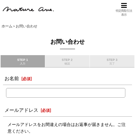
特定商取引法
表示
ホーム
>
お問い合わせ
お問い合わせ
STEP 1
STEP 2
STEP 3
入力
確認
完了
お名前
[
必須
]
メールアドレス
[
必須
]
メールアドレスをお間違えの場合はお返事が届きません。ご注
意ください。