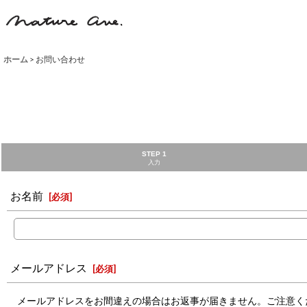
ホーム
>
お問い合わせ
STEP 1
入力
お名前
[
必須
]
メールアドレス
[
必須
]
メールアドレスをお間違えの場合はお返事が届きません。ご注意く