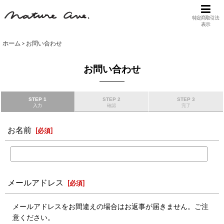
特定商取引法
表示
ホーム
>
お問い合わせ
お問い合わせ
STEP 1
STEP 2
STEP 3
入力
確認
完了
お名前
[
必須
]
メールアドレス
[
必須
]
メールアドレスをお間違えの場合はお返事が届きません。ご注
意ください。