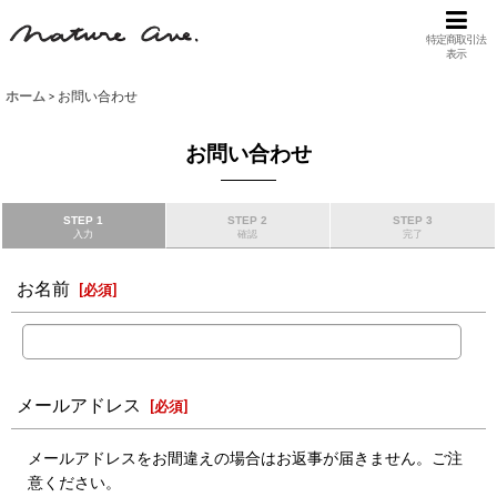
特定商取引法
表示
ホーム
>
お問い合わせ
お問い合わせ
STEP 1
STEP 2
STEP 3
入力
確認
完了
お名前
[
必須
]
メールアドレス
[
必須
]
メールアドレスをお間違えの場合はお返事が届きません。ご注
意ください。