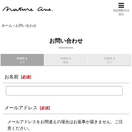
特定商取引法
表示
ホーム
>
お問い合わせ
お問い合わせ
STEP 1
STEP 2
STEP 3
入力
確認
完了
お名前
[
必須
]
メールアドレス
[
必須
]
メールアドレスをお間違えの場合はお返事が届きません。ご注
意ください。