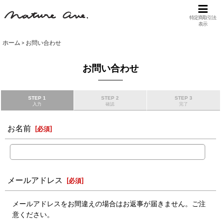
特定商取引法
表示
ホーム
>
お問い合わせ
お問い合わせ
STEP 1
STEP 2
STEP 3
入力
確認
完了
お名前
[
必須
]
メールアドレス
[
必須
]
メールアドレスをお間違えの場合はお返事が届きません。ご注
意ください。