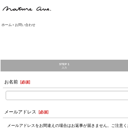
ホーム
>
お問い合わせ
STEP 1
入力
お名前
[
必須
]
メールアドレス
[
必須
]
メールアドレスをお間違えの場合はお返事が届きません。ご注意く