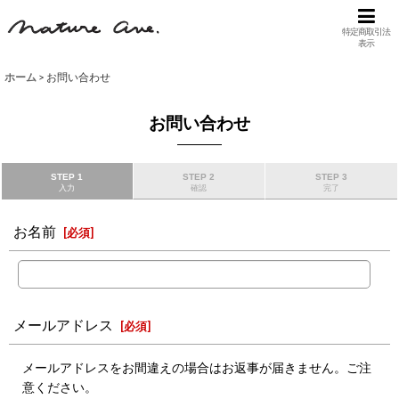
特定商取引法
表示
ホーム
>
お問い合わせ
お問い合わせ
STEP 1
STEP 2
STEP 3
入力
確認
完了
お名前
[
必須
]
メールアドレス
[
必須
]
メールアドレスをお間違えの場合はお返事が届きません。ご注
意ください。