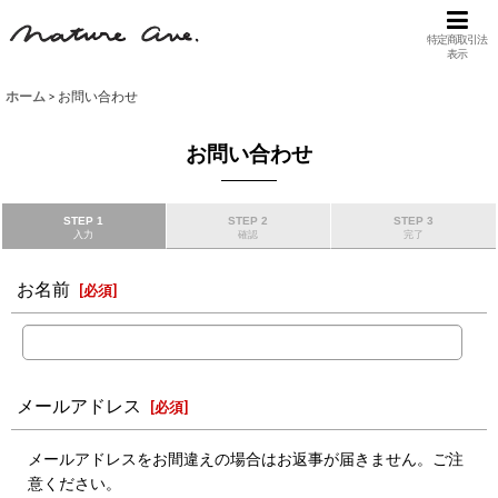
特定商取引法
表示
ホーム
>
お問い合わせ
お問い合わせ
STEP 1
STEP 2
STEP 3
入力
確認
完了
お名前
[
必須
]
メールアドレス
[
必須
]
メールアドレスをお間違えの場合はお返事が届きません。ご注
意ください。