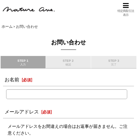
特定商取引法
表示
ホーム
>
お問い合わせ
お問い合わせ
STEP 1
STEP 2
STEP 3
入力
確認
完了
お名前
[
必須
]
メールアドレス
[
必須
]
メールアドレスをお間違えの場合はお返事が届きません。ご注
意ください。