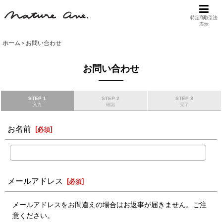
特定商取引法
表示
ホーム
>
お問い合わせ
お問い合わせ
STEP 1
STEP 2
STEP 3
入力
確認
完了
お名前
[
必須
]
メールアドレス
[
必須
]
メールアドレスをお間違えの場合はお返事が届きません。ご注
意ください。