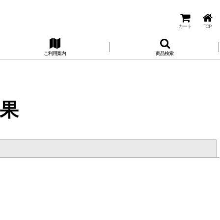
カート
TOP
ご利用案内
商品検索
果
閉じる