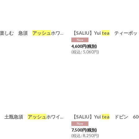
絞り込む
に楽しむ 急須
アッシュ
ホワイト クリアグレー エバーグリーン
【SALIU】Yui
tea
ティーポット
4,600
円
(税別)
(
税込
:
5,060
円
)
む 土瓶急須
アッシュ
ホワイト クリアグレー エバーグリーン
【SALIU】Yui
tea
ドビン 60
7,500
円
(税別)
(
税込
:
8,250
円
)