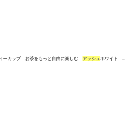
ィーカップ お茶をもっと自由に楽しむ
アッシュ
ホワイト クリアグレー エバーグリーン
]