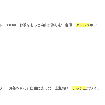
 330ml お茶をもっと自由に楽しむ 急須
アッシュ
ホワイト クリアグレー エバーグリーン
[
3741
]
0ml お茶をもっと自由に楽しむ 土瓶急須
アッシュ
ホワイト クリアグレー エバーグリーン
[
3742
]